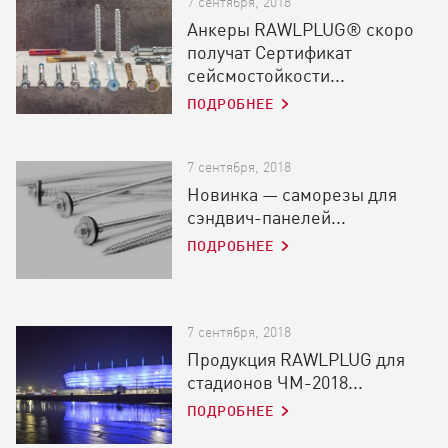
7 сентября, 2018
Анкеры RAWLPLUG® cкоро
получат Сертификат
сейсмостойкости...
ПОДРОБНЕЕ
7 сентября, 2018
Новинка — саморезы для
сэндвич-панелей...
ПОДРОБНЕЕ
7 сентября, 2018
Продукция RAWLPLUG для
стадионов ЧМ-2018...
ПОДРОБНЕЕ