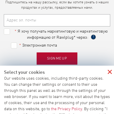
Подпишитесь на нашу рассылку, если вы хотите узнать о наших
продуктах и ​​услугах, предоставляемых нами.
Я хочу получать маркетинговую и маркетинговую
!
информацию от Rawlplug* через:
Электронная почта
SIGN ME UP
Select your cookies
Our website uses cookies, including third-party cookies.
САЙТ БРЕНДА
You can change their settings or consent to their use
www.rawlplug.com
through this panel as well as through the settings of your
web browser. If you want to learn more, visit about the types
of cookies, their use and the processing of your personal
data on this website, go to
the Privacy Policy
. By clicking "I
Продукты