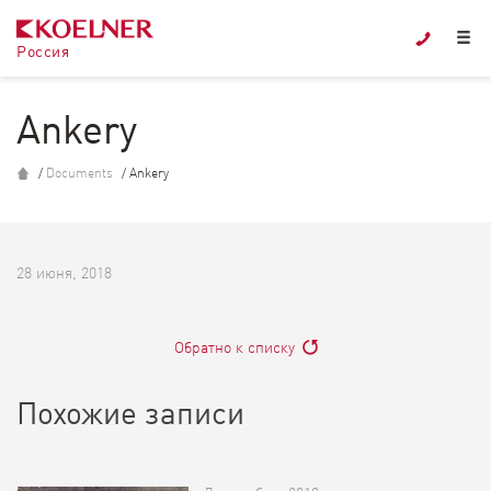

Ankery
/
Documents
/
Ankery
28 июня, 2018
Обратно к списку
Похожие записи