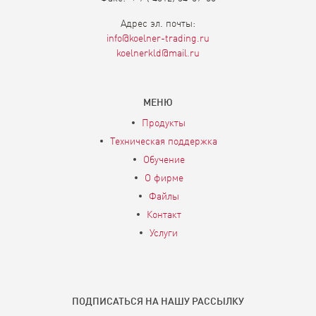
Aдрес эл. почты:
info@koelner-trading.ru
koelnerkld@mail.ru
МЕНЮ
Продукты
Техническая поддержка
Обучение
О фирме
Файлы
Контакт
Услуги
ПОДПИСАТЬСЯ НА НАШУ РАССЫЛКУ